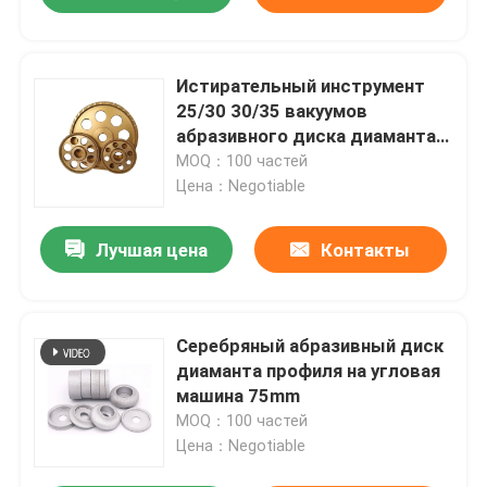
Истирательный инструмент
25/30 30/35 вакуумов
абразивного диска диаманта
утюга паял
MOQ：100 частей
Цена：Negotiable
Лучшая цена
Контакты
Серебряный абразивный диск
диаманта профиля на угловая
машина 75mm
MOQ：100 частей
Цена：Negotiable