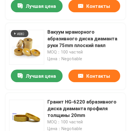
Лучшая цена
Контакты
Вакуум мраморного
абразивного диска диаманта
руки 75mm плоский паял
MOQ：100 частей
Цена：Negotiable
Лучшая цена
Контакты
Дома
Гранит HG-6220 абразивного
диска диаманта профиля
О Компании
толщины 20mm
MOQ：100 частей
Контакты
Цена：Negotiable