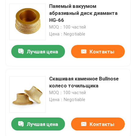
Паяемый вакуумом
абразивный диск диаманта
HG-66
MOQ：100 частей
Цена：Negotiable
Лучшая цена
Контакты
Скашивая каменное Bullnose
колесо точильщика
MOQ：100 частей
Цена：Negotiable
Лучшая цена
Контакты