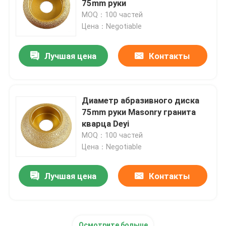
75mm руки
MOQ：100 частей
Цена：Negotiable
Лучшая цена
Контакты
Диаметр абразивного диска
75mm руки Masonry гранита
кварца Deyi
MOQ：100 частей
Цена：Negotiable
Лучшая цена
Контакты
Осмотрите больше