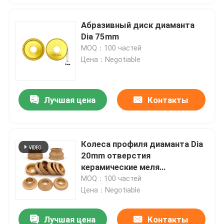
Абразивный диск диаманта
Dia 75mm
MOQ：100 частей
Цена：Negotiable
Лучшая цена
Контакты
Колеса профиля диаманта Dia
20mm отверстия
керамические меля
вакуумируют паянный
MOQ：100 частей
Цена：Negotiable
Лучшая цена
Контакты