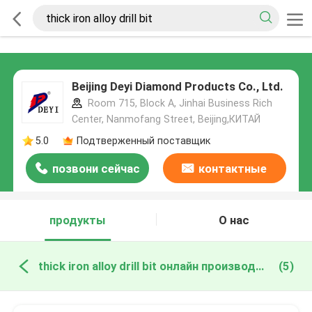
Beijing Deyi Diamond Products Co., Ltd.
Room 715, Block A, Jinhai Business Rich
Center, Nanmofang Street, Beijing,КИТАЙ
5.0
Подтверженный поставщик
позвони сейчас
контактные
данные
продукты
О нас
thick iron alloy drill bit онлайн производство
(5)