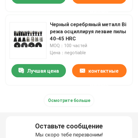
данные
Черный серебряный металл Bi
режа осциллируя лезвие пилы
40-45 HRC
MOQ：100 частей
Цена：negotiable
Лучшая цена
контактные
данные
Осмотрите больше
Оставьте сообщение
Мы скоро тебе перезвоним!